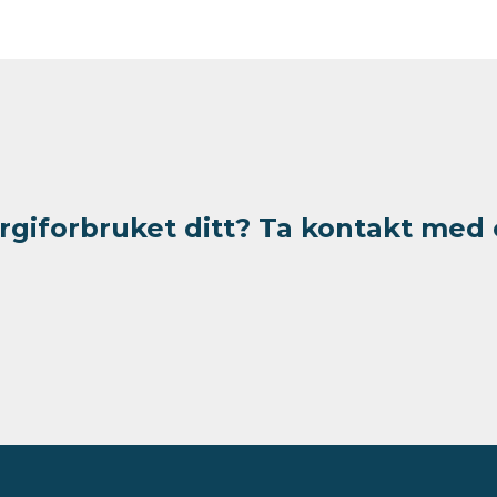
giforbruket ditt?
Ta kontakt med 