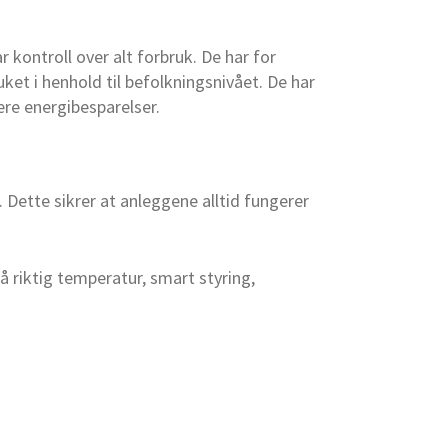
r kontroll over alt forbruk. De har for
ket i henhold til befolkningsnivået. De har
gere energibesparelser.
g. Dette sikrer at anleggene alltid fungerer
på riktig temperatur, smart styring,