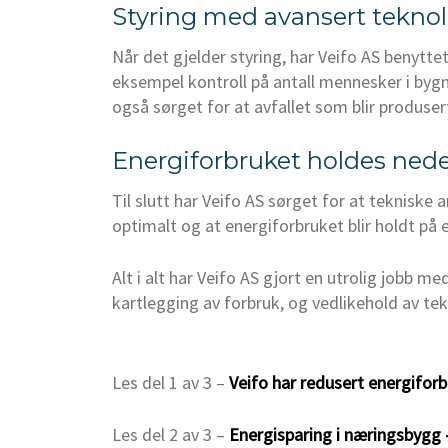
Styring med avansert teknol
Når det gjelder styring, har Veifo AS benyttet
eksempel kontroll på antall mennesker i bygn
også sørget for at avfallet som blir produsert
Energiforbruket holdes ned
Til slutt har Veifo AS sørget for at tekniske a
optimalt og at energiforbruket blir holdt på
Alt i alt har Veifo AS gjort en utrolig jobb m
kartlegging av forbruk, og vedlikehold av te
Les del 1 av 3 –
Veifo har redusert energifor
Les del 2 av 3 –
Energisparing i næringsbygg –