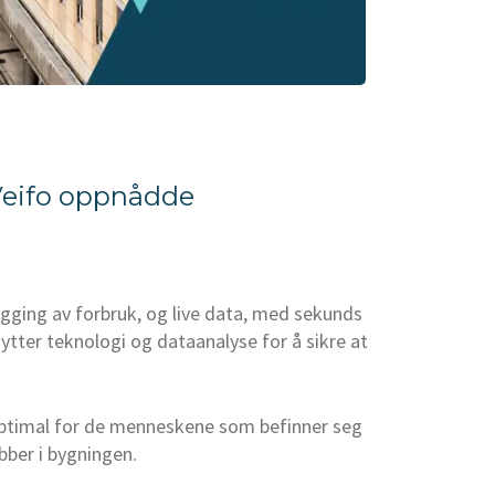
 Veifo oppnådde
egging av forbruk, og live data, med sekunds
ytter teknologi og dataanalyse for å sikre at
r optimal for de menneskene som befinner seg
bber i bygningen.