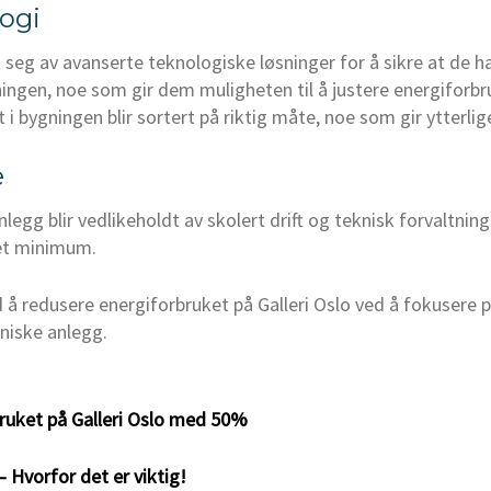
ogi
 seg av avanserte teknologiske løsninger for å sikre at de ha
ingen, noe som gir dem muligheten til å justere energiforbru
 i bygningen blir sortert på riktig måte, noe som gir ytterli
e
nlegg blir vedlikeholdt av skolert drift og teknisk forvaltnin
 et minimum.
ed å redusere energiforbruket på Galleri Oslo ved å fokusere 
kniske anlegg.
bruket på Galleri Oslo med 50%
 Hvorfor det er viktig!