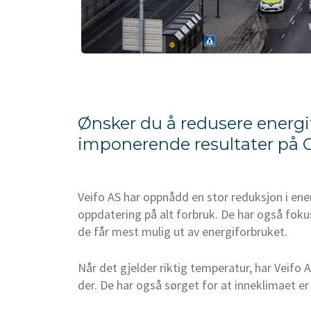
Ønsker du å redusere energ
imponerende resultater på Ga
Veifo AS har oppnådd en stor reduksjon i ener
oppdatering på alt forbruk. De har også fokus
de får mest mulig ut av energiforbruket.
Når det gjelder riktig temperatur, har Veifo
der. De har også sørget for at inneklimaet er