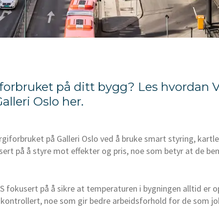
iforbruket på ditt bygg? Les hvordan
lleri Oslo her.
giforbruket på Galleri Oslo ved å bruke smart styring, kartl
ert på å styre mot effekter og pris, noe som betyr at de ben
 AS fokusert på å sikre at temperaturen i bygningen alltid e
 kontrollert, noe som gir bedre arbeidsforhold for de som jo